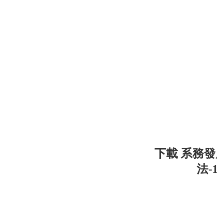
下載 系務
法-1