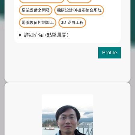
產業設備之開發
機構設計與機電整合系統
電腦數值控制加工
3D 逆向工程
詳細介紹 (點擊展開)
Profile