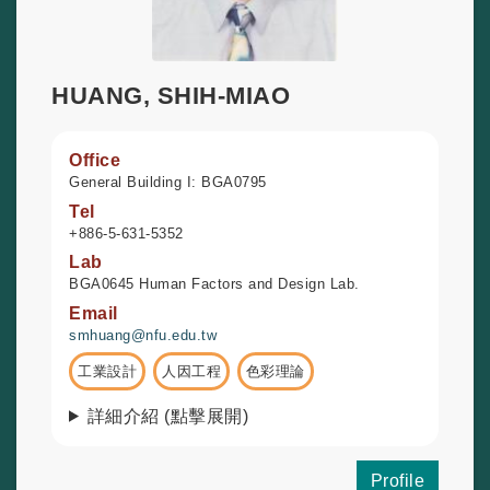
HUANG, SHIH-MIAO
Office
General Building I: BGA0795
Tel
+886-5-631-5352
Lab
BGA0645 Human Factors and Design Lab.
Email
smhuang@nfu.edu.tw
工業設計
人因工程
色彩理論
詳細介紹 (點擊展開)
Profile