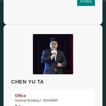
Profile
CHEN YU TA
Office
General Building I: BGA0693