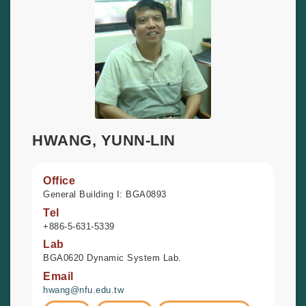
HWANG, YUNN-LIN
Office
General Building I: BGA0893
Tel
+886-5-631-5339
Lab
BGA0620 Dynamic System Lab.
Email
hwang@nfu.edu.tw