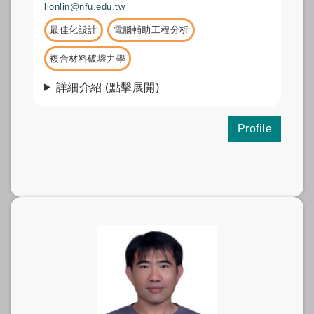
lionlin@nfu.edu.tw
最佳化設計
電腦輔助工程分析
複合材料破壞力學
詳細介紹 (點擊展開)
Profile