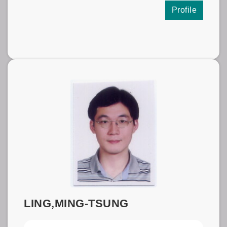
Profile
LING,MING-TSUNG