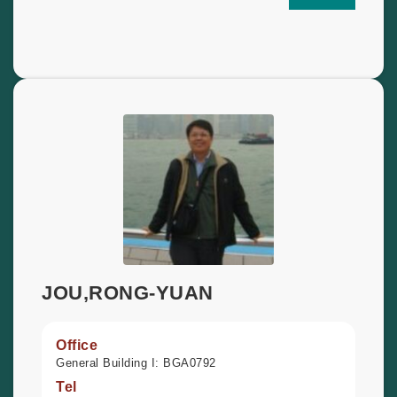
JOU,RONG-YUAN
Office
General Building I: BGA0792
Tel