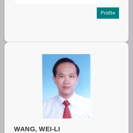
Profile
WANG, WEI-LI