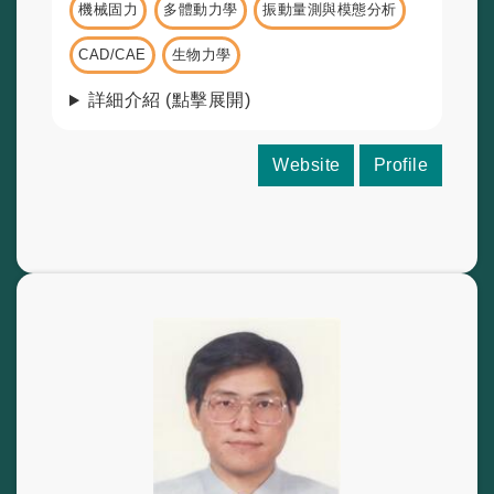
機械固力
多體動力學
振動量測與模態分析
CAD/CAE
生物力學
詳細介紹 (點擊展開)
Website
Profile