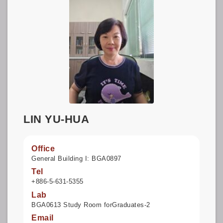
LIN YU-HUA
Office
General Building I: BGA0897
Tel
+886-5-631-5355
Lab
BGA0613 Study Room forGraduates-2
Email