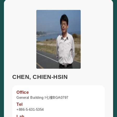
CHEN, CHIEN-HSIN
Office
General Building I七樓BGA0797
Tel
+886-5-631-5354
Lab