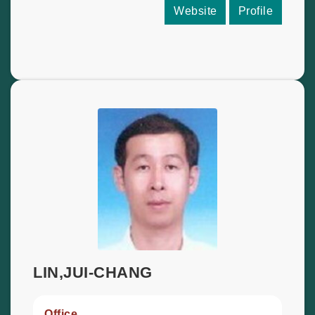
Website
Profile
LIN,JUI-CHANG
Office