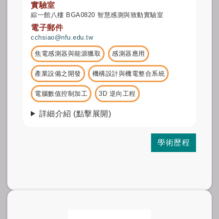
實驗室
綜一館八樓 BGA0820 智慧感測與致動實驗室
電子郵件
cchsiao@nfu.edu.tw
焦電感測器與能源獵取
感測器應用
產業設備之開發
機構設計與機電整合系統
電腦數值控制加工
3D 逆向工程
詳細介紹 (點擊展開)
學術歷程