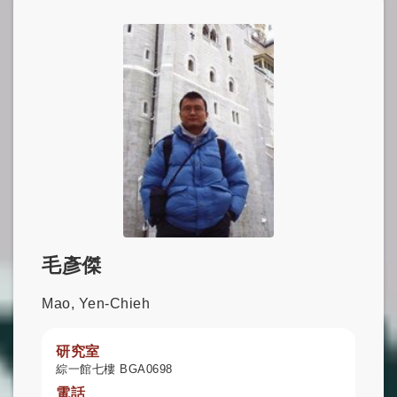
毛彥傑
Mao, Yen-Chieh
研究室
綜一館七樓 BGA0698
電話