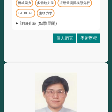
機械固力
多體動力學
振動量測與模態分析
CAD/CAE
生物力學
詳細介紹 (點擊展開)
個人網頁
學術歷程