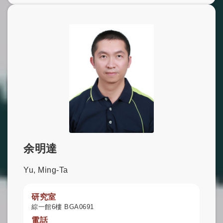
余明達
Yu, Ming-Ta
研究室
綜一館6樓 BGA0691
電話