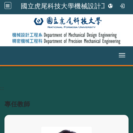
國立虎尾科技大學機械設計工程系
Toggl
跳到主要內容
:::
專任教師