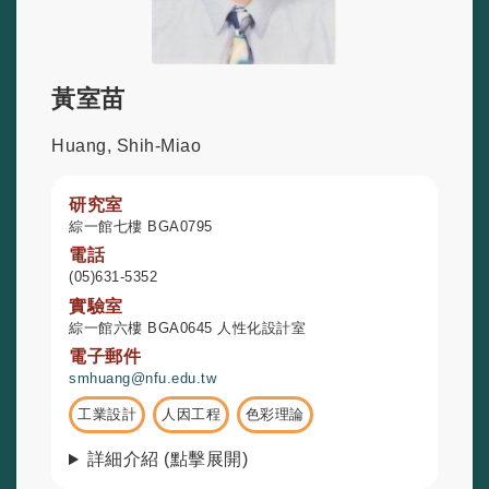
黃室苗
Huang, Shih-Miao
研究室
綜一館七樓 BGA0795
電話
(05)631-5352
實驗室
綜一館六樓 BGA0645 人性化設計室
電子郵件
smhuang@nfu.edu.tw
工業設計
人因工程
色彩理論
詳細介紹 (點擊展開)