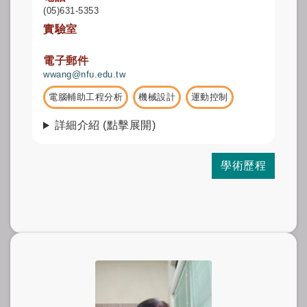
(05)631-5353
實驗室
.
電子郵件
wwang@nfu.edu.tw
電腦輔助工程分析
機械設計
運動控制
詳細介紹 (點擊展開)
學術歷程