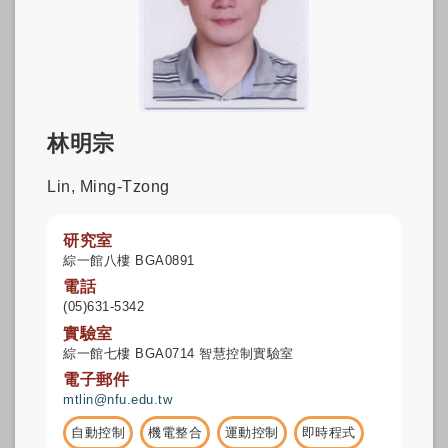
林明宗
Lin, Ming-Tzong
研究室
綜一館八樓 BGA0891
電話
(05)631-5342
實驗室
綜一館七樓 BGA0714 智慧控制實驗室
電子郵件
mtlin@nfu.edu.tw
自動控制
機電整合
運動控制
即時程式