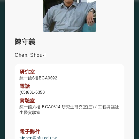
陳守義
Chen, Shou-I
研究室
綜一館6樓BGA0692
電話
(05)631-5358
實驗室
綜一館六樓 BGA0614 研究生研究室(三) / 工程與福祉
生醫實驗室
電子郵件
sichen@nfu.edu.tw