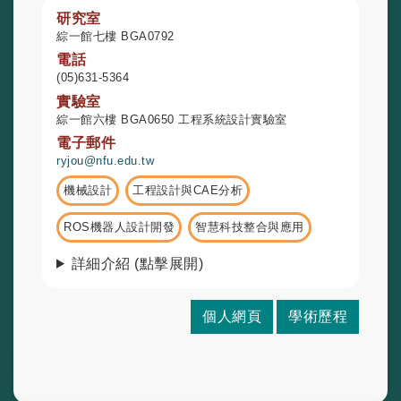
研究室
綜一館七樓 BGA0792
電話
(05)631-5364
實驗室
綜一館六樓 BGA0650 工程系統設計實驗室
電子郵件
ryjou@nfu.edu.tw
機械設計
工程設計與CAE分析
ROS機器人設計開發
智慧科技整合與應用
詳細介紹 (點擊展開)
個人網頁
學術歷程