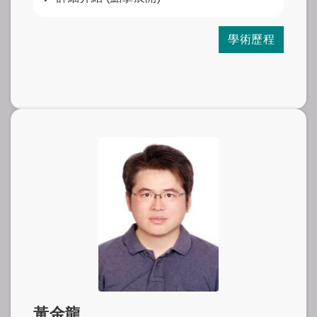
學術歷程
黃金龍