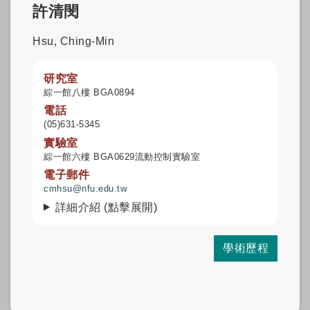
許清閔
Hsu, Ching-Min
研究室
綜一館八樓 BGA0894
電話
(05)631-5345
實驗室
綜一館六樓 BGA0629流動控制實驗室
電子郵件
cmhsu@nfu.edu.tw
詳細介紹 (點擊展開)
學術歷程