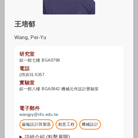
王培郁
Wang, Pei-Yu
研究室
綜一館七樓 BGA0798
電話
(05)631-5357
實驗室
綜一館八樓 BGA0842 機械元件設計實驗室
電子郵件
wangpy@nfu.edu.tw
齒輪設計與製造
創意工程
機械設計
詳細介紹 (點擊展開)