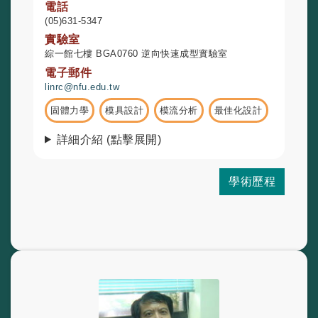
電話
(05)631-5347
實驗室
綜一館七樓 BGA0760 逆向快速成型實驗室
電子郵件
linrc@nfu.edu.tw
固體力學
模具設計
模流分析
最佳化設計
詳細介紹 (點擊展開)
學術歷程