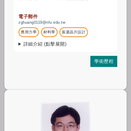
電子郵件
zghuang0119@nfu.edu.tw
應用力學
材料學
振盪晶片設計
詳細介紹 (點擊展開)
學術歷程