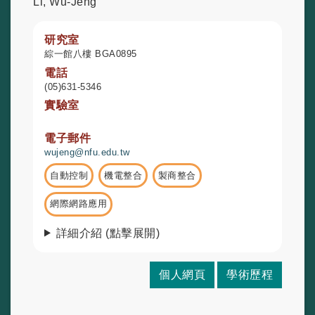
Li, Wu-Jeng
研究室
綜一館八樓 BGA0895
電話
(05)631-5346
實驗室
.
電子郵件
wujeng@nfu.edu.tw
自動控制
機電整合
製商整合
網際網路應用
詳細介紹 (點擊展開)
個人網頁
學術歷程