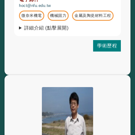
hoct@nfu.edu.tw
微奈米機電
機械固力
金屬及陶瓷材料工程
詳細介紹 (點擊展開)
學術歷程