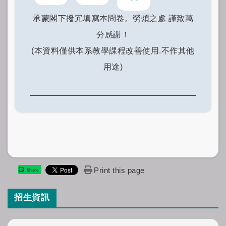
承蒙閣下撥冗填寫本問卷。勞煩之處 謹致萬
分感謝！
(本資料僅供本系教學課程改善使用.不作其他
用途)
Print this page
Share
招生資訊