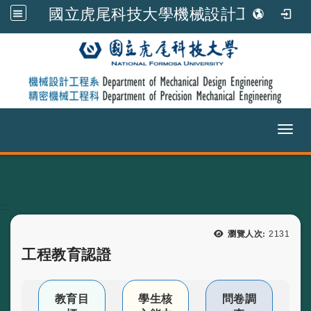
國立虎尾科技大學機械設計工程系
Toggl
跳到主要內容
:::
瀏覽次數
瀏覽人次:
2131
工程教育認證
教育目
學生核
問卷調