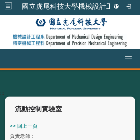
國立虎尾科技大學機械設計工程系
Toggl
跳到主要內容
:::
流動控制實驗室
<< 回上一頁
負責老師：