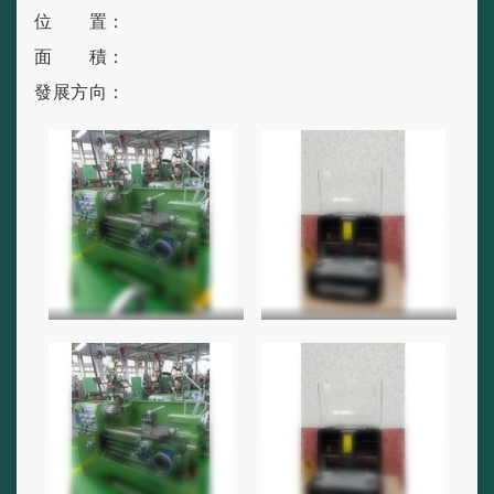
位 置：
面 積：
發展方向：