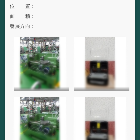
位 置：
面 積：
發展方向：