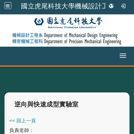
國立虎尾科技大學機械設計工程系
Toggl
跳到主要內容
:::
逆向與快速成型實驗室
<< 回上一頁
負責老師：