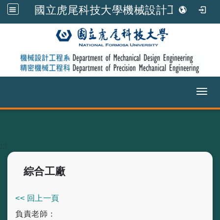
國立虎尾科技大學機械設計工程系
Toggl
跳到主要內容
:::
綜合工廠
<< 回上一頁
負責老師：