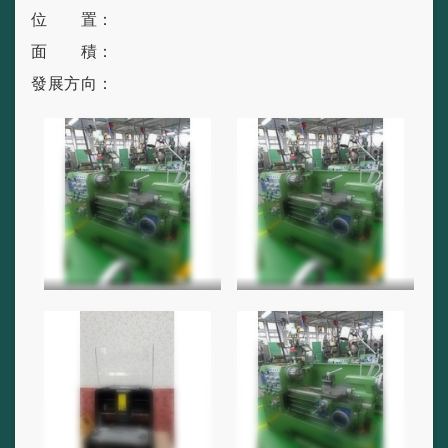
位 置：
面 積：
發展方向：