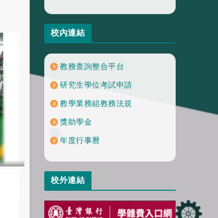
校內連結
教務查詢整合平台
研究生學位考試申請
教學業務組教務法規
獎助學金
年度行事曆
校外連結