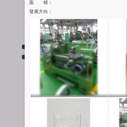
面 積：
發展方向：