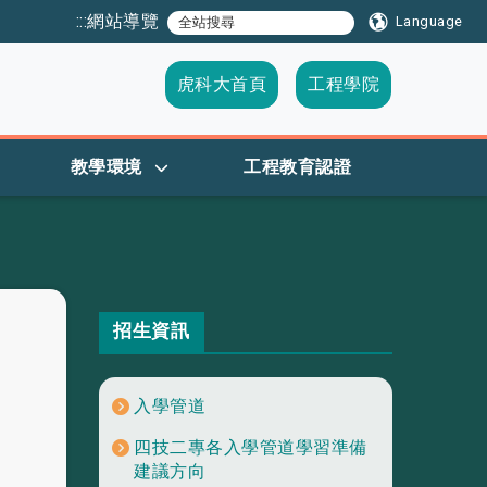
:::
網站導覽
Language
虎科大首頁
工程學院
教學環境
工程教育認證
招生資訊
入學管道
四技二專各入學管道學習準備
建議方向