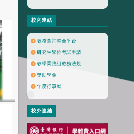
校內連結
教務查詢整合平台
研究生學位考試申請
教學業務組教務法規
獎助學金
年度行事曆
校外連結