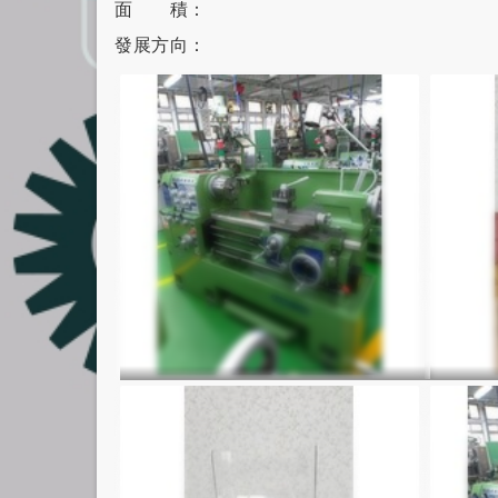
面 積：
發展方向：