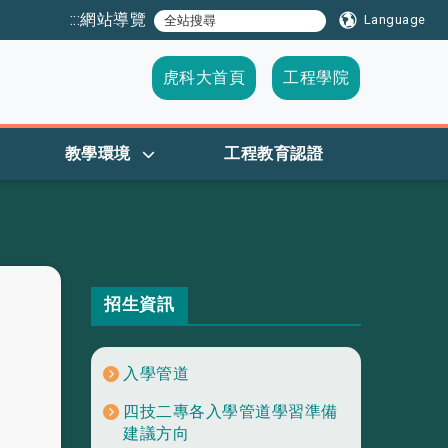
:::
網站導覽
Language
虎科大首頁
工程學院
教學環境
工程教育認證
招生資訊
入學管道
四技二專各入學管道學習準備
建議方向