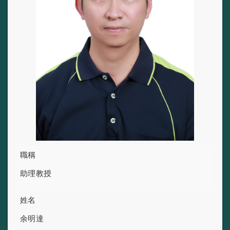
職稱
助理教授
姓名
余明達