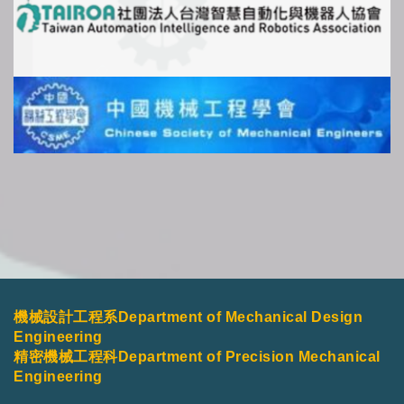
機械設計工程系Department of Mechanical Design
Engineering
精密機械工程科Department of Precision Mechanical
Engineering