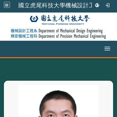
國立虎尾科技大學機械設計工程系
Toggl
跳到主要內容
:::