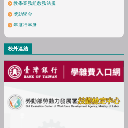
教學業務組教務法規
獎助學金
年度行事曆
校外連結