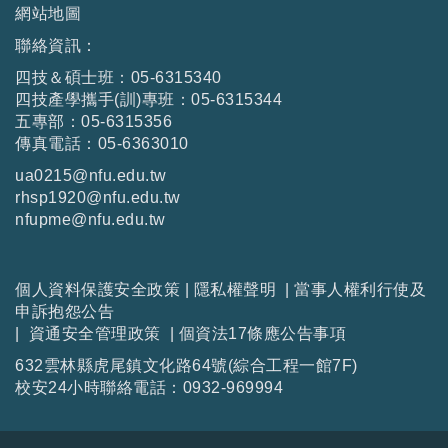
網站地圖
聯絡資訊：
四技＆碩士班：05-6315340
四技產學攜手(訓)專班：05-6315344
五專部：05-6315356
傳真電話：05-6363010
ua0215@nfu.edu.tw
rhsp1920@nfu.edu.tw
nfupme@nfu.edu.tw
個人資料保護安全政策
|
隱私權聲明
|
當事人權利行使及
申訴抱怨公告
|
資通安全管理政策
|
個資法17條應公告事項
632雲林縣虎尾鎮文化路64號(綜合工程一館7F)
校安24小時聯絡電話：0932-969994