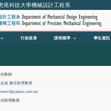
虎尾科技大學機械設計工程系
跳到主要內容
行政規章
課程標準
學生資訊
兼任教師
何志成 兼任助理教授
chomr@yahoo.com.tw
兼任助理教授