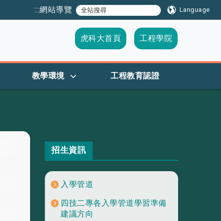
:::
網站導覽
Language
虎科大首頁
工程學院
教學環境
工程教育認證
招生資訊
入學管道
四技二專各入學管道學習準備
建議方向