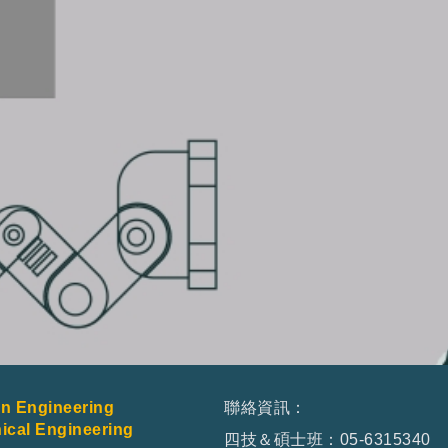
 Engineering
聯絡資訊：
al Engineering
四技＆碩士班：05-6315340