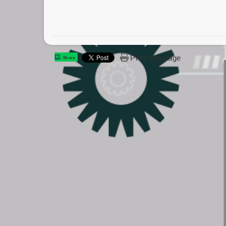
Print this page
Share