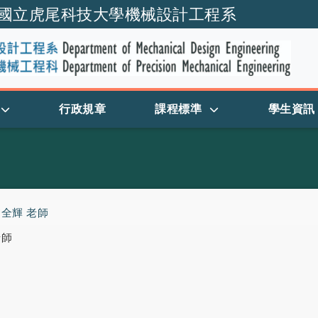
國立虎尾科技大學機械設計工程系
跳到主要內容
行政規章
課程標準
學生資訊
全輝 老師
老師