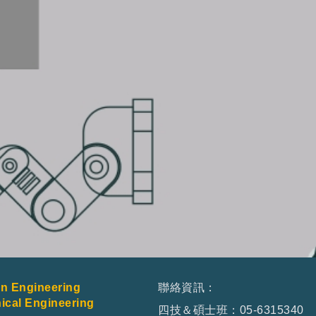
 Engineering
聯絡資訊：
al Engineering
四技＆碩士班：05-6315340