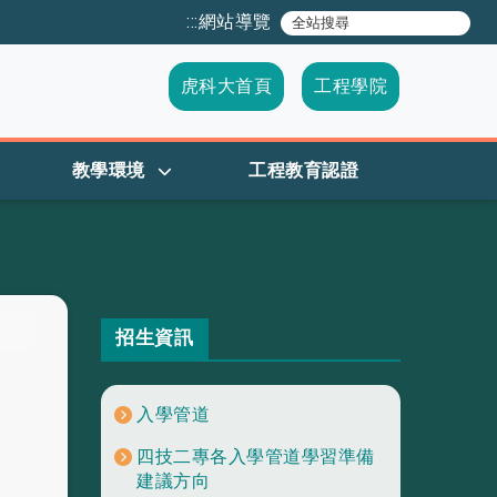
:::
網站導覽
虎科大首頁
工程學院
教學環境
工程教育認證
招生資訊
入學管道
四技二專各入學管道學習準備
建議方向