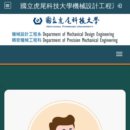
國立虎尾科技大學機械設計工程系
Toggl
跳到主要內容
:::