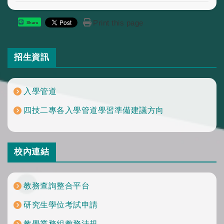
Print this page
Share
招生資訊
入學管道
四技二專各入學管道學習準備建議方向
校內連結
教務查詢整合平台
研究生學位考試申請
教學業務組教務法規