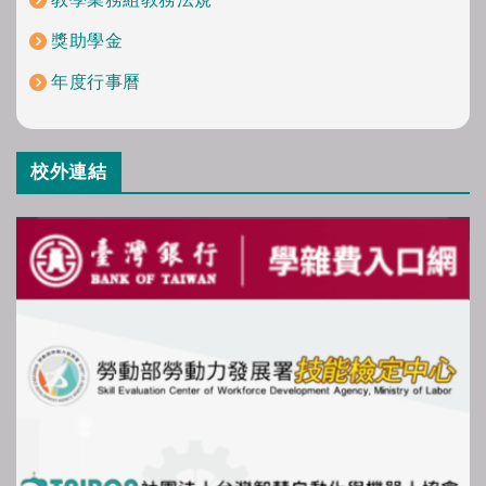
獎助學金
年度行事曆
校外連結