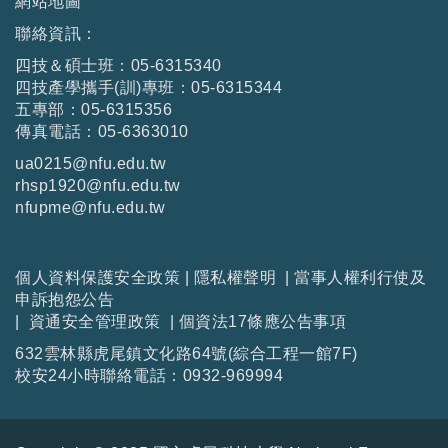
網站地圖
聯絡資訊：
四技＆碩士班：05-6315340
四技產學攜手(訓)專班：05-6315344
五專部：05-6315356
傳真電話：05-6363010
ua0215@nfu.edu.tw
rhsp1920@nfu.edu.tw
nfupme@nfu.edu.tw
個人資料保護安全政策
|
隱私權聲明
|
當事人權利行使及
申訴抱怨公告
|
資通安全管理政策
|
個資法17條應公告事項
632雲林縣虎尾鎮文化路64號(綜合工程一館7F)
校安24小時聯絡電話：0932-969994