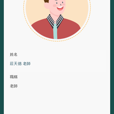
姓名
莊天德 老師
職稱
老師