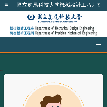
國立虎尾科技大學機械設計工程系
Toggl
跳到主要內容
:::