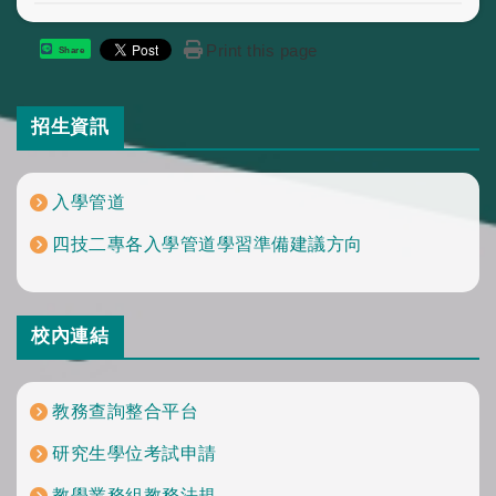
Print this page
Share
招生資訊
入學管道
四技二專各入學管道學習準備建議方向
校內連結
教務查詢整合平台
研究生學位考試申請
教學業務組教務法規