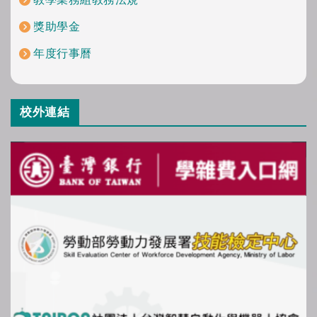
獎助學金
年度行事曆
校外連結